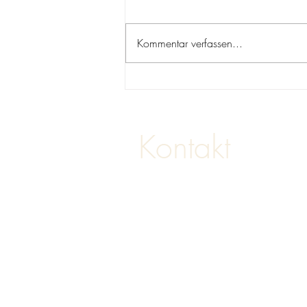
Sabrina Rahimi
Kommentar verfassen...
Kontakt