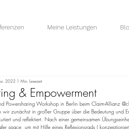
ferenzen
Meine Leistungen
Bl
ez. 2022
1 Min. Lesezeit
ring & Empowerment
 Powersharing Workshop in Berlin beim Claim-Allianz @cl
n wir zunächst in großer Gruppe über die Bedeutung und
utiert und reflektiert. Nach einer gemeinsamen Übungseinhei
er space, um mit Hilfe eines Reflexionsrads ( konzeptionier