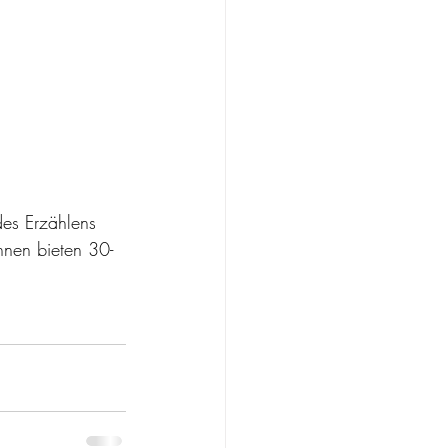
des Erzählens 
nnen bieten 30-