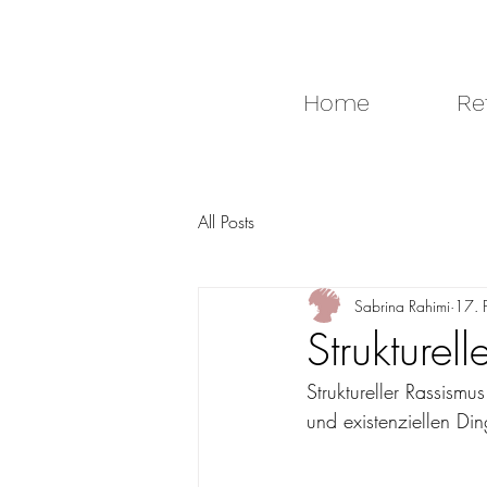
Home
Re
All Posts
Sabrina Rahimi
17. 
Strukturel
Struktureller Rassism
und existenziellen Di