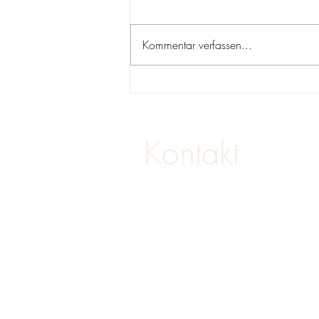
Sabrina Rahimi
Kommentar verfassen...
Kontakt