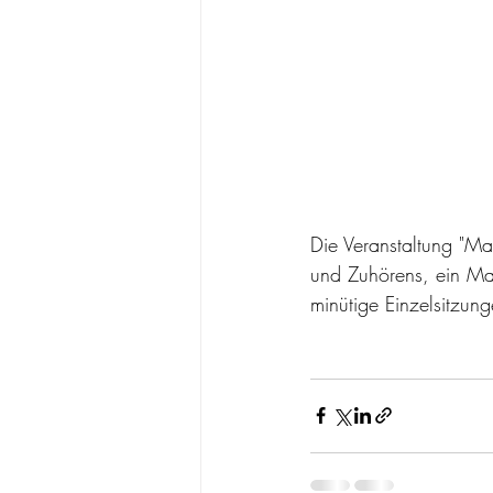
Die Veranstaltung "Ma
und Zuhörens, ein Mar
minütige Einzelsitzun