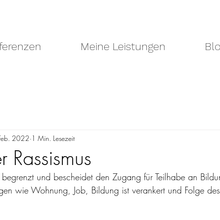
ferenzen
Meine Leistungen
Bl
Feb. 2022
1 Min. Lesezeit
ler Rassismus
us begrenzt und bescheidet den Zugang für Teilhabe an Bildun
ngen wie Wohnung, Job, Bildung ist verankert und Folge des