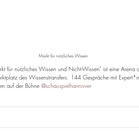
Markt für nützliches Wissen
rkt für nützliches Wissen und Nicht-Wissen" ist eine Arena 
ktplatz des Wissenstransfers. 144 Gespräche mit Expert*i
gen auf der Bühne 
@schauspielhannover