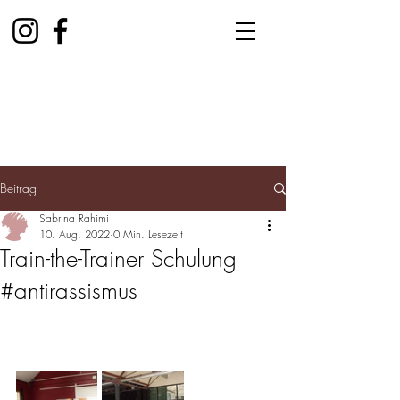
Beitrag
Sabrina Rahimi
10. Aug. 2022
0 Min. Lesezeit
Train-the-Trainer Schulung
#antirassismus