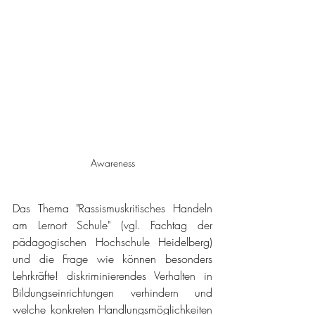
Awareness
Das Thema "Rassismuskritisches Handeln 
am Lernort Schule" (vgl. Fachtag der 
pädagogischen Hochschule Heidelberg) 
und die Frage wie können besonders 
Lehrkräfte! diskriminierendes Verhalten in 
Bildungseinrichtungen verhindern und 
welche konkreten Handlungsmöglichkeiten 