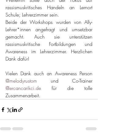
Weiterhin sollte auch der Fokus auf 
rassismuskritisches Handeln an Lernort 
Schule; Lehrerzimmer sein.
Beide der Workshops wurden von Ally-
Lehrer*innen angefragt und umsetzbar 
gemacht. Auch sie unterstützen 
rassismuskritische Fortbildungen und 
Awareness im Lehrerzimmer. Herzlichen 
Dank dafür!
Vielen Dank auch an Awareness Person 
@melodyrustom
 und Co-Trainer 
@ercancarikci.de
 für die tolle 
Zusammenarbeit.