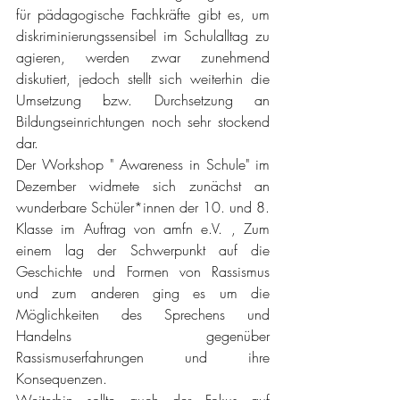
für pädagogische Fachkräfte gibt es, um 
diskriminierungssensibel im Schulalltag zu 
agieren, werden zwar zunehmend 
diskutiert, jedoch stellt sich weiterhin die 
Umsetzung bzw. Durchsetzung an 
Bildungseinrichtungen noch sehr stockend 
dar.
Der Workshop " Awareness in Schule" im 
Dezember widmete sich zunächst an 
wunderbare Schüler*innen der 10. und 8. 
Klasse im Auftrag von amfn e.V. , Zum 
einem lag der Schwerpunkt auf die 
Geschichte und Formen von Rassismus 
und zum anderen ging es um die 
Möglichkeiten des Sprechens und 
Handelns gegenüber 
Rassismuserfahrungen und ihre 
Konsequenzen.